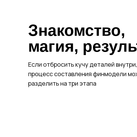
Знакомство,
магия, резуль
Если отбросить кучу деталей внутри,
процесс составления финмодели мо
разделить на три этапа