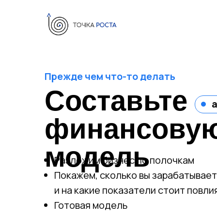
Прежде чем что-то делать
Составьте
финансову
модель
Разложим бизнес по полочкам
Покажем, сколько вы зарабатывает
и на какие показатели стоит повли
Готовая модель