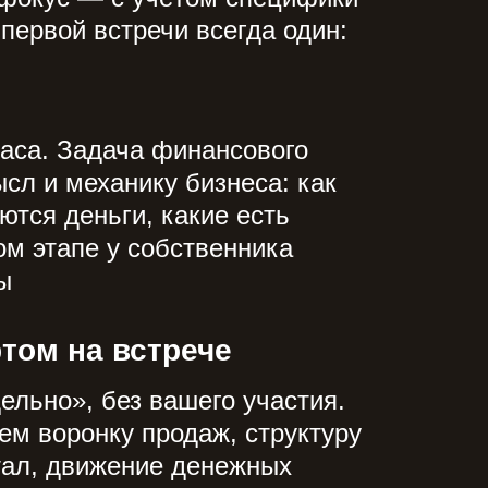
первой встречи всегда один:
часа. Задача финансового
сл и механику бизнеса: как
ются деньги, какие есть
ом этапе у собственника
ы
том на встрече
ельно», без вашего участия.
ем воронку продаж, структуру
тал, движение денежных