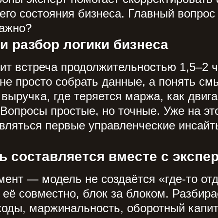
его состояния бизнеса. Главный вопрос 
важно?
и разбор логики бизнеса
ит встреча продолжительностью 1,5–2 
не просто собрать данные, а понять смы
выручка, где теряется маржа, как двига
 Вопросы простые, но точные. Уже на эт
вляться первые управленческие инсайт
 составляется вместе с экспер
ент — модель не создаётся «где-то отд
её совместно, блок за блоком. Разбира
ходы, маржинальность, оборотный капи