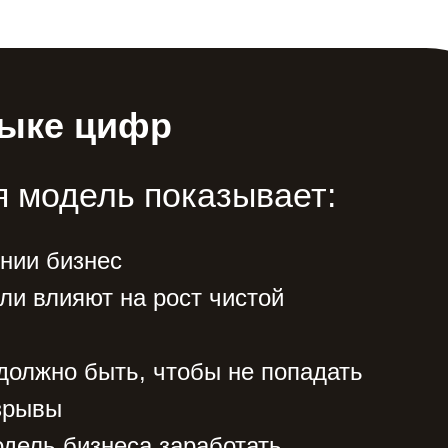
зыке цифр
 модель показывает:
янии бизнес
ли влияют на рост чистой
 должно быть, чтобы не попадать
зрывы
одель бизнеса заработать