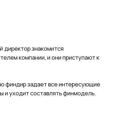
й директор знакомится
телем компании, и они приступают к
ью финдир задает все интересующие
сы и уходит составлять финмодель.