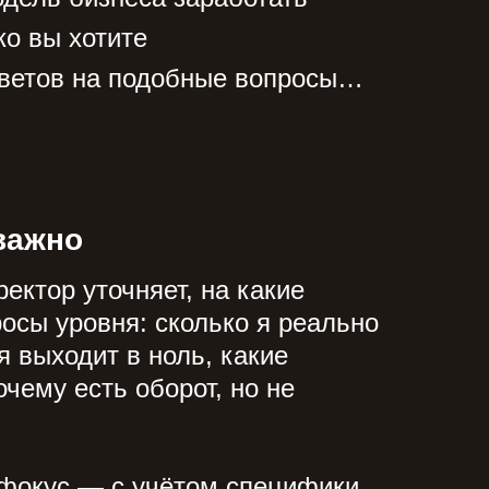
ко вы хотите
тветов на подобные вопросы…
важно
ектор уточняет, на какие
осы уровня: сколько я реально
я выходит в ноль, какие
чему есть оборот, но не
 фокус — с учётом специфики