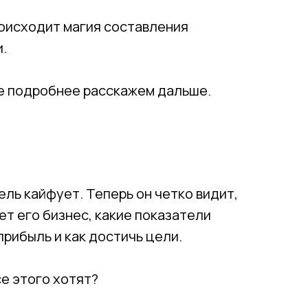
оисходит магия составления
.
е подробнее расскажем дальше.
ль кайфует. Теперь он четко видит,
ет его бизнес, какие показатели
прибыль и как достичь цели.
се этого хотят?