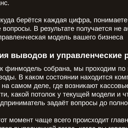
нс.
ткуда берётся каждая цифра, понимаете
 вопросы. В результате получается не а
правленческая модель вашего бизнеса
ия выводов и управленческие 
ак финмодель собрана, мы проходим по
оды. В каком состоянии находится комп
 на самом деле, где возникают кассовы
ти, какой потолок у текущей модели и ч
дприниматель задаёт вопросы до полно
тот момент чаще всего происходит глав