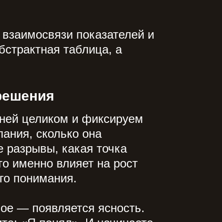
 взаимосвязи показателей и
бстрактная таблица, а
решения
 ней целиком и фиксируем
ания, сколько она
е разрывы, какая точка
то именно влияет на рост
го понимания.
ное — появляется ясность.