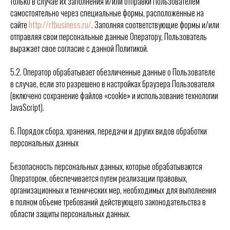
только в случае их заполнения и/или отправки Пользователем
самостоятельно через специальные формы, расположенные на
сайте
http://rtbusiness.ru/
. Заполняя соответствующие формы и/или
отправляя свои персональные данные Оператору, Пользователь
выражает свое согласие с данной Политикой.
5.2. Оператор обрабатывает обезличенные данные о Пользователе
в случае, если это разрешено в настройках браузера Пользователя
(включено сохранение файлов «cookie» и использование технологии
JavaScript).
6. Порядок сбора, хранения, передачи и других видов обработки
персональных данных
Безопасность персональных данных, которые обрабатываются
Оператором, обеспечивается путем реализации правовых,
организационных и технических мер, необходимых для выполнения
в полном объеме требований действующего законодательства в
области защиты персональных данных.